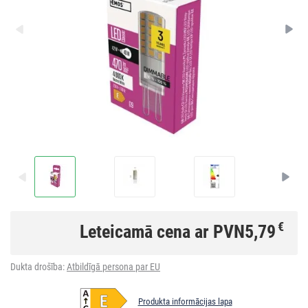
€
Leteicamā cena ar PVN
5,79
Dukta drošība:
Atbildīgā persona par EU
Produkta informācijas lapa