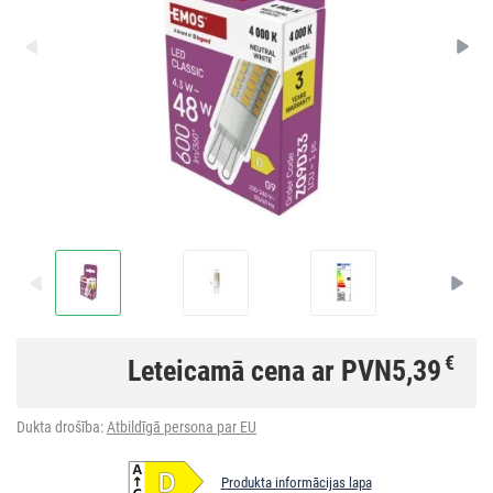
€
Leteicamā cena ar PVN
5,39
Dukta drošība:
Atbildīgā persona par EU
Produkta informācijas lapa