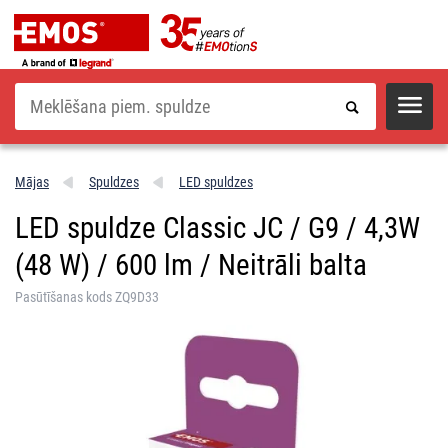
Meklēšana
Mājas
Spuldzes
LED spuldzes
LED spuldze Classic JC / G9 / 4,3W
(48 W) / 600 lm / Neitrāli balta
Pasūtīšanas kods ZQ9D33