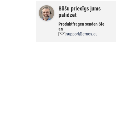
Būšu priecīgs jums
palīdzēt
Produktfragen senden Sie
an
support@emos.eu