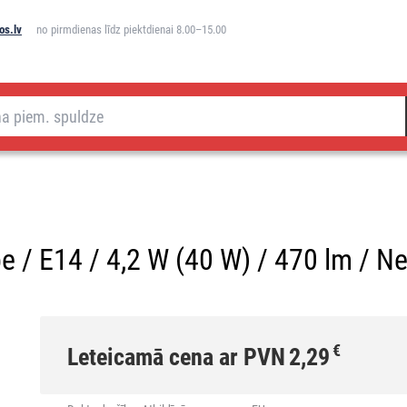
os.lv
no pirmdienas līdz piektdienai 8.00–15.00
 / E14 / 4,2 W (40 W) / 470 lm / Nei
€
Leteicamā cena ar PVN
2,29