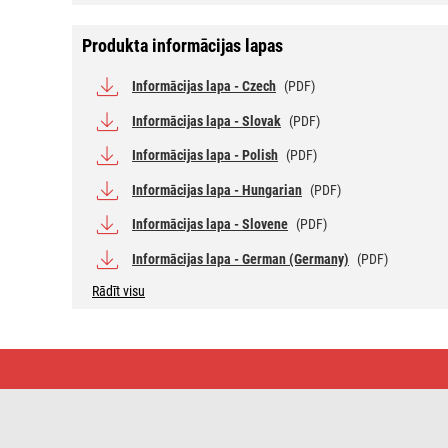
Produkta informācijas lapas
Informācijas lapa - Czech
(PDF)
Informācijas lapa - Slovak
(PDF)
Informācijas lapa - Polish
(PDF)
Informācijas lapa - Hungarian
(PDF)
Informācijas lapa - Slovene
(PDF)
Informācijas lapa - German (Germany)
(PDF)
Rādīt visu
LED
spuldze
Classic
Mini
Globe
/