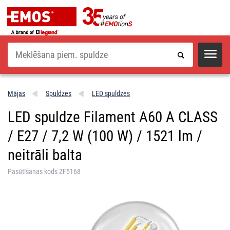
Meklēšana
Mājas
Spuldzes
LED spuldzes
LED spuldze Filament A60 A CLASS
/ E27 / 7,2 W (100 W) / 1521 lm /
neitrāli balta
Pasūtīšanas kods ZF5168