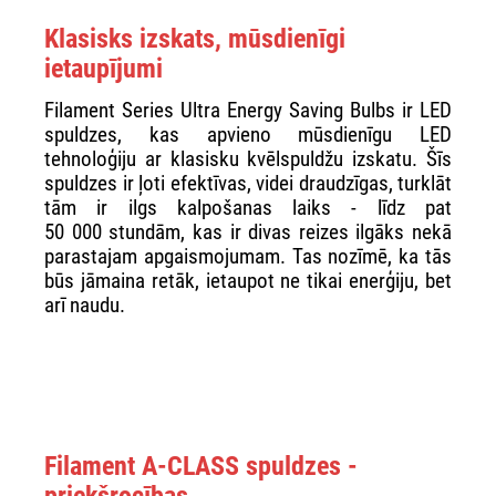
Klasisks izskats, mūsdienīgi
ietaupījumi
Filament Series Ultra Energy Saving Bulbs ir LED
spuldzes, kas apvieno mūsdienīgu LED
tehnoloģiju ar klasisku kvēlspuldžu izskatu. Šīs
spuldzes ir ļoti efektīvas, videi draudzīgas, turklāt
tām ir ilgs kalpošanas laiks - līdz pat
50 000 stundām, kas ir divas reizes ilgāks nekā
parastajam apgaismojumam. Tas nozīmē, ka tās
būs jāmaina retāk, ietaupot ne tikai enerģiju, bet
arī naudu.
Filament A-CLASS spuldzes -