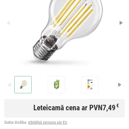
€
Leteicamā cena ar PVN
7,49
Dukta drošība:
Atbildīgā persona par EU