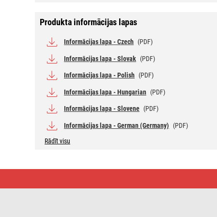
Produkta informācijas lapas
Informācijas lapa - Czech
(PDF)
Informācijas lapa - Slovak
(PDF)
Informācijas lapa - Polish
(PDF)
Informācijas lapa - Hungarian
(PDF)
Informācijas lapa - Slovene
(PDF)
Informācijas lapa - German (Germany)
(PDF)
Rādīt visu
LED
spuldze
Filament
Candle
/
E14