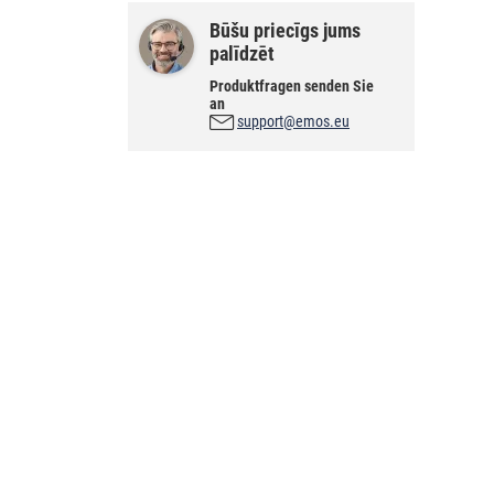
Būšu priecīgs jums
palīdzēt
Produktfragen senden Sie
an
support@emos.eu