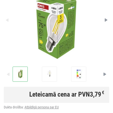
€
Leteicamā cena ar PVN
3,79
Dukta drošība:
Atbildīgā persona par EU