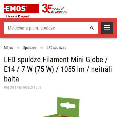
Meklēšana
Mājas
Spuldzes
LED spuldzes
LED spuldze Filament Mini Globe /
E14 / 7 W (75 W) / 1055 lm / neitrāli
balta
Pasūtīšanas kods ZF1D53