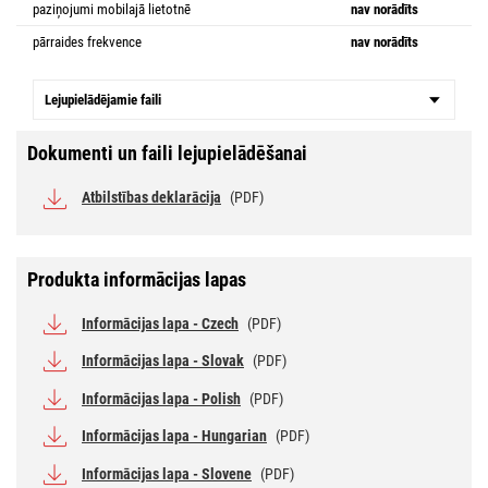
paziņojumi mobilajā lietotnē
nav norādīts
pārraides frekvence
nav norādīts
Lejupielādējamie faili
Dokumenti un faili lejupielādēšanai
Atbilstības deklarācija
(PDF)
Produkta informācijas lapas
Informācijas lapa - Czech
(PDF)
Informācijas lapa - Slovak
(PDF)
Informācijas lapa - Polish
(PDF)
Informācijas lapa - Hungarian
(PDF)
Informācijas lapa - Slovene
(PDF)