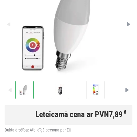
€
Leteicamā cena ar PVN
7,89
Dukta drošība:
Atbildīgā persona par EU