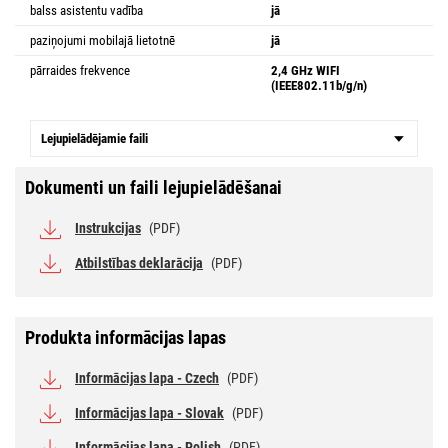
balss asistentu vadība
jā
paziņojumi mobilajā lietotnē
jā
pārraides frekvence
2,4 GHz WIFI
(IEEE802.11b/g/n)
Lejupielādējamie faili
Dokumenti un faili lejupielādēšanai
Instrukcijas
(PDF)
Atbilstības deklarācija
(PDF)
Produkta informācijas lapas
Informācijas lapa - Czech
(PDF)
Informācijas lapa - Slovak
(PDF)
Informācijas lapa - Polish
(PDF)