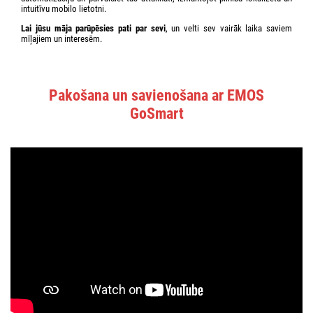
intuitīvu mobilo lietotni.
Lai jūsu māja parūpēsies pati par sevi
, un velti sev vairāk laika saviem
mīļajiem un interesēm.
Pakošana un savienošana ar EMOS
GoSmart