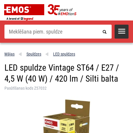
Meklēšana
Mājas
Spuldzes
LED spuldzes
LED spuldze Vintage ST64 / E27 /
4,5 W (40 W) / 420 lm / Silti balta
Pasūtīšanas kods Z57032