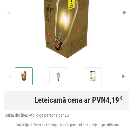
€
Leteicamā cena ar PVN
4,19
Dukta drošība:
Atbildīgā persona par EU
Ražotāja tiešsaistes katalogs. Šobrīd produkti nav pieejami pasūtīšanai.