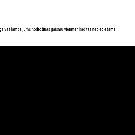
galvas lampa jums nodrošinās gaismu vienmēr, kad tas nepieciešams.