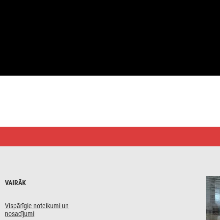
VAIRĀK
Vispārīgie noteikumi un
nosacījumi