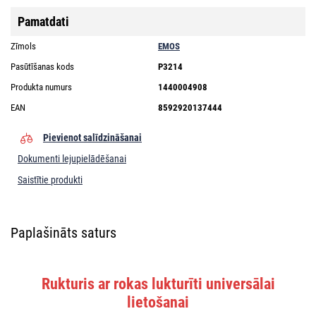
Pamatdati
Zīmols
EMOS
Pasūtīšanas kods
P3214
Produkta numurs
1440004908
EAN
8592920137444
Pievienot salīdzināšanai
Dokumenti lejupielādēšanai
Saistītie produkti
Paplašināts saturs
Rukturis ar rokas lukturīti universālai
lietošanai