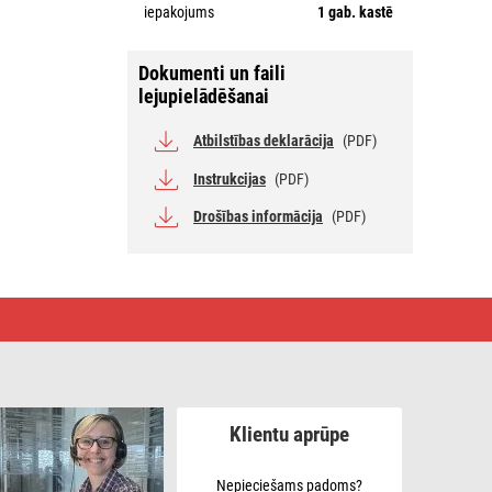
iepakojums
1 gab. kastē
Dokumenti un faili
lejupielādēšanai
Atbilstības deklarācija
(PDF)
Instrukcijas
(PDF)
Drošības informācija
(PDF)
Klientu aprūpe
Nepieciešams padoms?