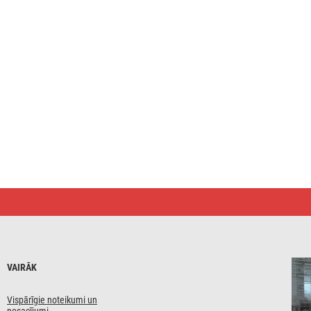
VAIRĀK
Vispārīgie noteikumi un