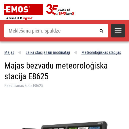
Meklēšana
Mājas
Laika stacijas un modinātāji
Meteoroloģiskās stacijas
Mājas bezvadu meteoroloģiskā
stacija E8625
Pasūtīšanas kods E8625