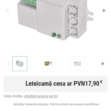
€
Leteicamā cena ar PVN
17,90
Dukta drošība:
Atbildīgā persona par EU
Ražotāja tiešsaistes katalogs. Šobrīd produkti nav pieejami pasūtīšanai.