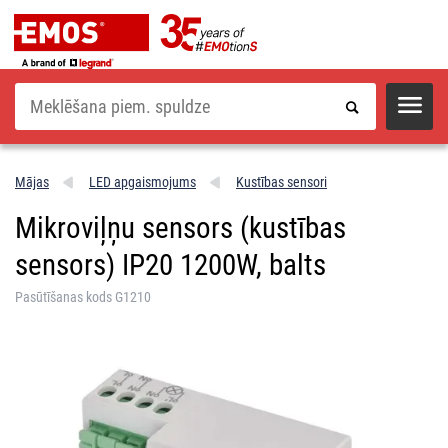
Meklēšana
Mājas
LED apgaismojums
Kustības sensori
Mikroviļņu sensors (kustības
sensors) IP20 1200W, balts
Pasūtīšanas kods G1210