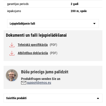
garantijas periods
2 gadi
iepakojums
200 m, spole
Lejupielādējamie faili
Dokumenti un faili lejupielādēšanai
Tehniskā specifikācija
(PDF)
Atbilstības deklarācija
(PDF)
Būšu priecīgs jums palīdzēt
Produktfragen senden Sie an
support@emos.eu
Saistītie produkti