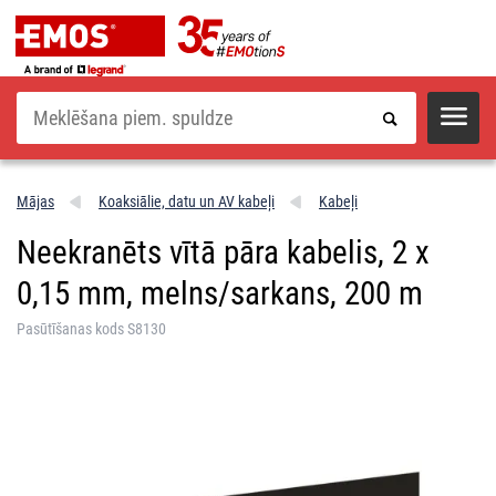
Meklēšana
Mājas
Koaksiālie, datu un AV kabeļi
Kabeļi
Neekranēts vītā pāra kabelis, 2 x
0,15 mm, melns/sarkans, 200 m
Pasūtīšanas kods S8130