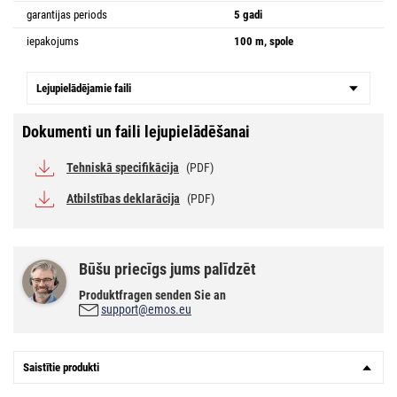
garantijas periods
5 gadi
iepakojums
100 m, spole
Lejupielādējamie faili
Dokumenti un faili lejupielādēšanai
Tehniskā specifikācija
(PDF)
Atbilstības deklarācija
(PDF)
Būšu priecīgs jums palīdzēt
Produktfragen senden Sie an
support@emos.eu
Saistītie produkti