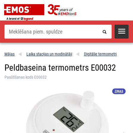
Meklēšana
Mājas
Laika stacijas un modinātāji
Digitālie termometri
Peldbaseina termometrs E00032
Pasūtīšanas kods E00032
ZIŅAS