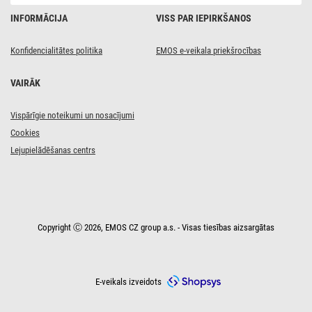
INFORMĀCIJA
VISS PAR IEPIRKŠANOS
Konfidencialitātes politika
EMOS e-veikala priekšrocības
VAIRĀK
Vispārīgie noteikumi un nosacījumi
Cookies
Lejupielādēšanas centrs
Copyright Ⓒ 2026, EMOS CZ group a.s. - Visas tiesības aizsargātas
E-veikals izveidots