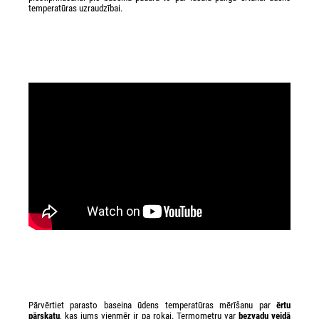
temperatūras uzraudzībai.
Pārvērtiet parasto baseina ūdens temperatūras mērīšanu par
ērtu
pārskatu
, kas jums vienmēr ir pa rokai. Termometru var
bezvadu veidā