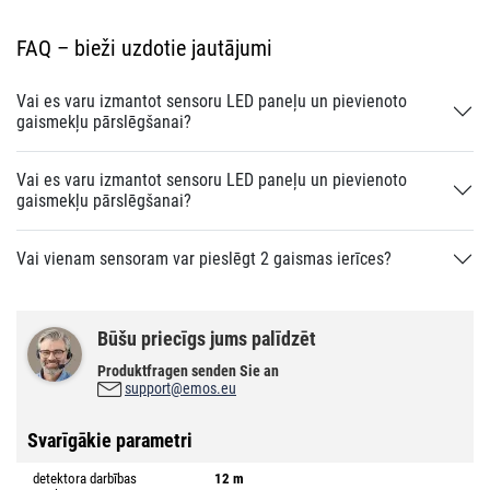
FAQ – bieži uzdotie jautājumi
Vai es varu izmantot sensoru LED paneļu un pievienoto
gaismekļu pārslēgšanai?
Vai es varu izmantot sensoru LED paneļu un pievienoto
gaismekļu pārslēgšanai?
Vai vienam sensoram var pieslēgt 2 gaismas ierīces?
Būšu priecīgs jums palīdzēt
Produktfragen senden Sie an
support@emos.eu
Svarīgākie parametri
detektora darbības
12 m