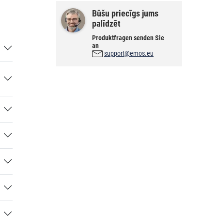
Būšu priecīgs jums
palīdzēt
Produktfragen senden Sie
an
support@emos.eu