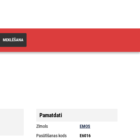
MEKLĒŠANA
Pamatdati
Zīmols
EMOS
Pasūtīšanas kods
E6016