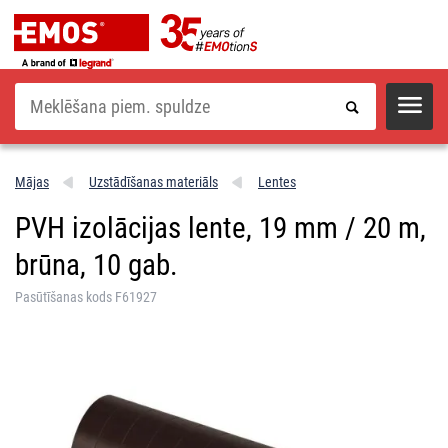
Meklēšana
Mājas
Uzstādīšanas materiāls
Lentes
PVH izolācijas lente, 19 mm / 20 m,
brūna, 10 gab.
Pasūtīšanas kods F61927