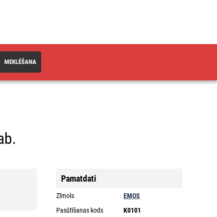
MEKLĒŠANA
ab.
Pamatdati
Zīmols
EMOS
Pasūtīšanas kods
K0101