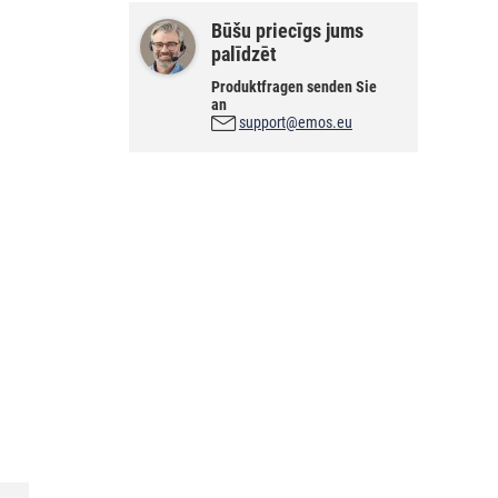
Būšu priecīgs jums
palīdzēt
Produktfragen senden Sie
an
support@emos.eu