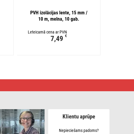
PVH izolācijas lente, 15 mm /
10 m, melna, 10 gab.
Leteicamā cena ar PVN
€
7,49
Klientu aprūpe
Nepieciešams padoms?