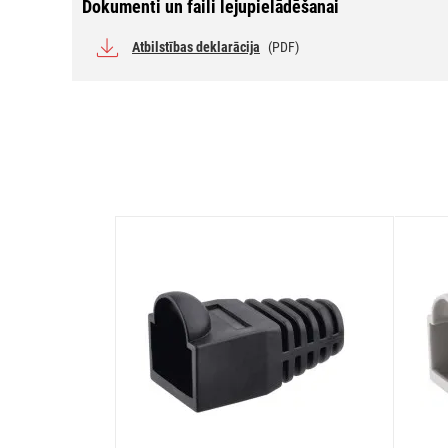
Dokumenti un faili lejupielādēšanai
Atbilstības deklarācija
(PDF)