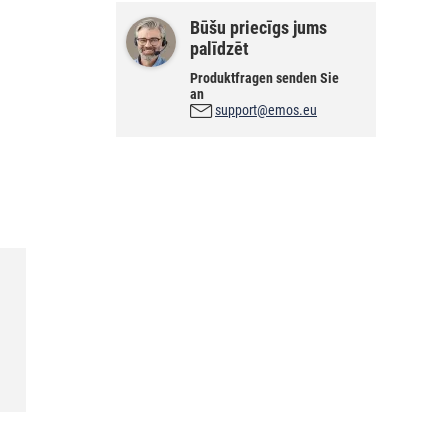
Būšu priecīgs jums
palīdzēt
Produktfragen senden Sie
an
support@emos.eu