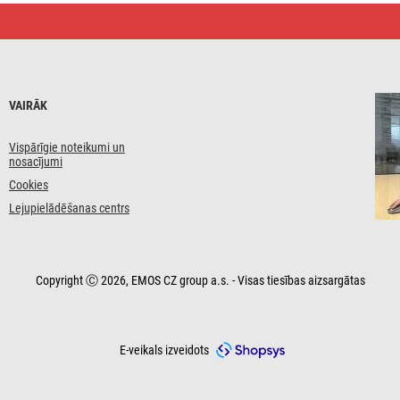
VAIRĀK
Vispārīgie noteikumi un
nosacījumi
Cookies
Lejupielādēšanas centrs
Copyright Ⓒ 2026, EMOS CZ group a.s. - Visas tiesības aizsargātas
E-veikals izveidots