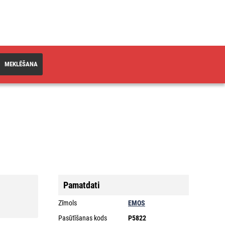
MEKLĒŠANA
Pamatdati
Zīmols
EMOS
Pasūtīšanas kods
P5822