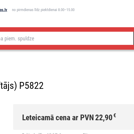
os.lv
no pirmdienas līdz piektdienai 8.00–15.00
ītājs) P5822
€
Leteicamā cena ar PVN
22,90