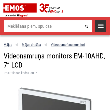
Meklēšana
Mājas
Mājas drošība
Videodomofonu monitori
Videonamruņa monitors EM-10AHD,
7” LCD
Pasūtīšanas kods H3015