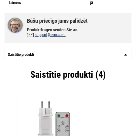
taimers
jā
Būšu priecīgs jums palīdzēt
Produktfragen senden Sie an
support@emos.eu
Saistītie produkti
Saistītie produkti (4)