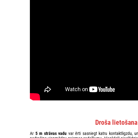
Droša lietošana
Ar
5 m strāvas vadu
var ērti sasniegt katru kontaktligzdu, 