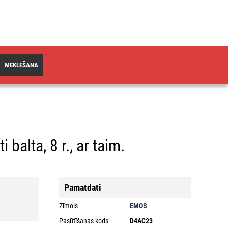
MEKLĒŠANA
balta, 8 r., ar taim.
Pamatdati
Zīmols
EMOS
Pasūtīšanas kods
D4AC23