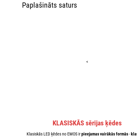
Paplašināts saturs
<
KLASISKĀS sērijas ķēdes
Klasiskās LED ķēdes no EMOS ir
pieejamas vairākās formās
-
kla