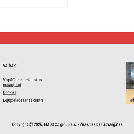
VAIRĀK
Vispārīgie noteikumi un
nosacījumi
Cookies
Lejupielādēšanas centrs
Copyright Ⓒ 2026, EMOS CZ group a.s. - Visas tiesības aizsargātas