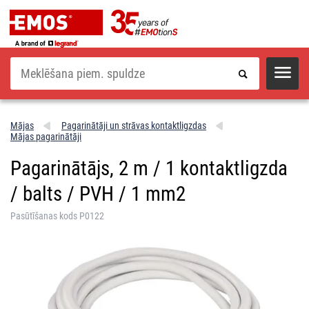
Meklēšana
Mājas
Pagarinātāji un strāvas kontaktligzdas
Mājas pagarinātāji
Pagarinātājs, 2 m / 1 kontaktligzda
/ balts / PVH / 1 mm2
Pasūtīšanas kods P0122