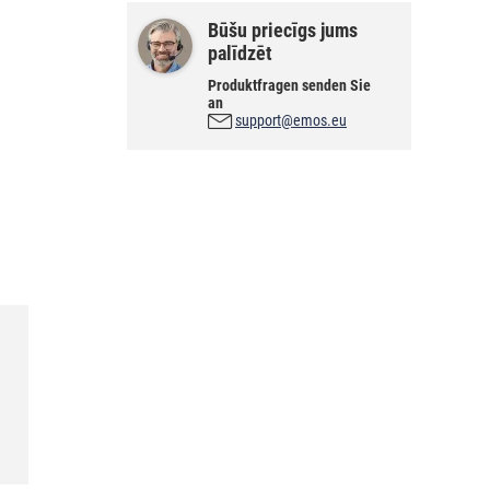
Būšu priecīgs jums
palīdzēt
Produktfragen senden Sie
an
support@emos.eu