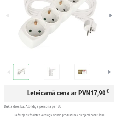
€
Leteicamā cena ar PVN
17,90
Dukta drošība:
Atbildīgā persona par EU
Ražotāja tiešsaistes katalogs. Šobrīd produkti nav pieejami pasūtīšanai.