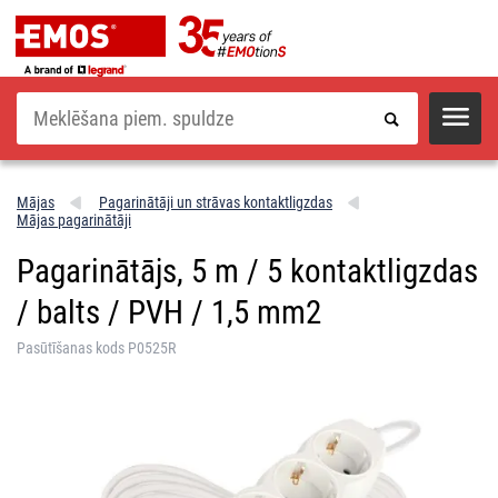
Meklēšana
Mājas
Pagarinātāji un strāvas kontaktligzdas
Mājas pagarinātāji
Pagarinātājs, 5 m / 5 kontaktligzdas
/ balts / PVH / 1,5 mm2
Pasūtīšanas kods P0525R