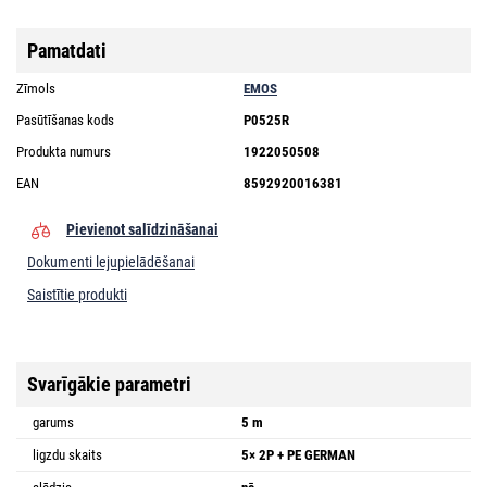
Pamatdati
Zīmols
EMOS
Pasūtīšanas kods
P0525R
Produkta numurs
1922050508
EAN
8592920016381
Pievienot salīdzināšanai
Dokumenti lejupielādēšanai
Saistītie produkti
Svarīgākie parametri
garums
5 m
ligzdu skaits
5× 2P + PE GERMAN