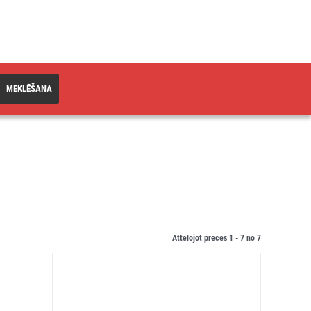
MEKLĒŠANA
Attēlojot preces 1 -
7
no
7