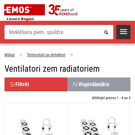
Meklēšana
Mājas
Termostati un detektori
Ventilatori zem radiatoriem
Filtrēt
Vispirdāmākie
Attēlojot preces 1 -
4
no
4