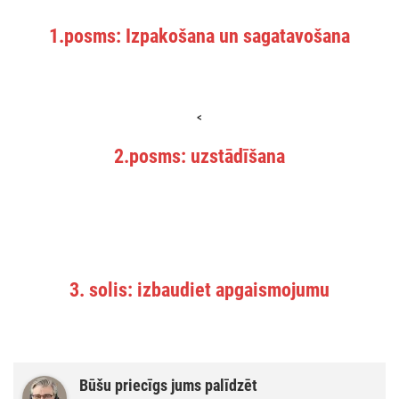
1.posms: Izpakošana un sagatavošana
<
2.posms: uzstādīšana
3. solis: izbaudiet apgaismojumu
Būšu priecīgs jums palīdzēt