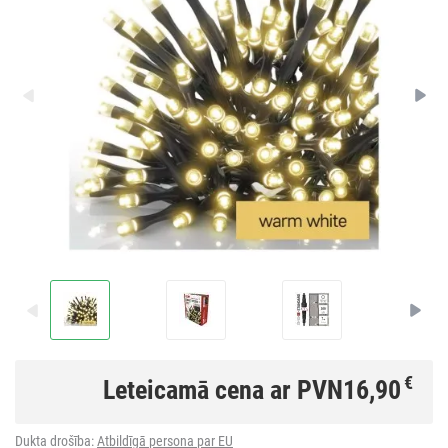
€
Leteicamā cena ar PVN
16,90
Dukta drošība:
Atbildīgā persona par EU