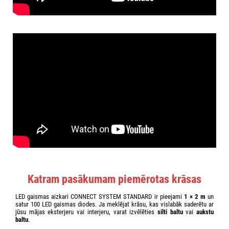
Katram pasākumam piemērotas krāsas
LED gaismas aizkari CONNECT SYSTEM STANDARD ir pieejami
1 × 2 m
un
satur 100 LED gaismas diodes. Ja meklējat krāsu, kas vislabāk saderētu ar
jūsu mājas eksterjeru vai interjeru, varat izvēlēties
silti baltu
vai
aukstu
baltu
.